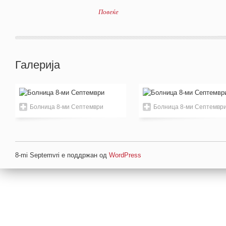
Повеќе
Галерија
Болница 8-ми Септември
Болница 8-ми Септемвр
8-mi Septemvri е поддржан од
WordPress