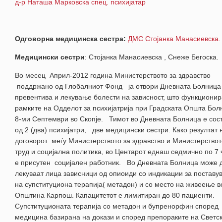
д-р Наташа Марковска спец. психијатар
Одговорна медицинска сестра:
ДМС Стојанка Манасиевска.
Медицински сестри
: Стојанка Манасиевска , Снеже Бегоска.
Во месец Април-2012 година Министерството за здравство
поддржано од Глобалниот Фонд ја отвори Дневната Болница
превентива и лекување болести на зависност, што функционир
рамките на Одделот за психијатрија при Градската Општа Бол
8-ми Септември во Скопје. Тимот во Дневната Болница е сос
од 2 (два) психијатри, две медицински сестри. Како резултат 
договорот меѓу Министерството за здравство и Министерствот
труд и социјална политика, во Центарот еднаш седмично по 7 
е присутен социјален работник. Во Дневната Болница може 
лекуваат лица зависници од опиоиди со индикации за поставу
на супституциона терапија( метадон) и со место на живеење в
Општина Карпош. Капацитетот е лимитиран до 80 пациенти.
Супституционата терапија со метадон и бупренорфин според
медицина базирана на докази и според препораките на Светс