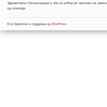
Здравствена Организација е лек на избор во третман на завис
од опиоиди.
8-mi Septemvri е поддржан од
WordPress