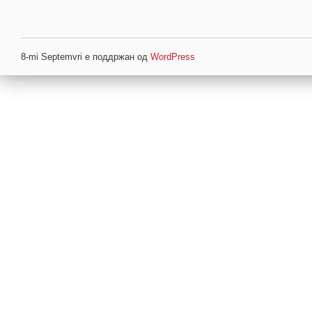
8-mi Septemvri е поддржан од
WordPress