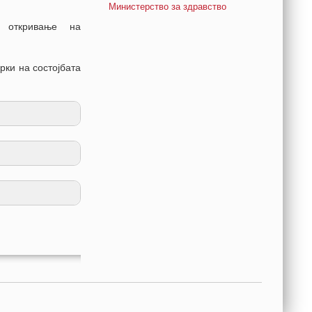
Министерство за здравство
 откривање на
ки на состојбата