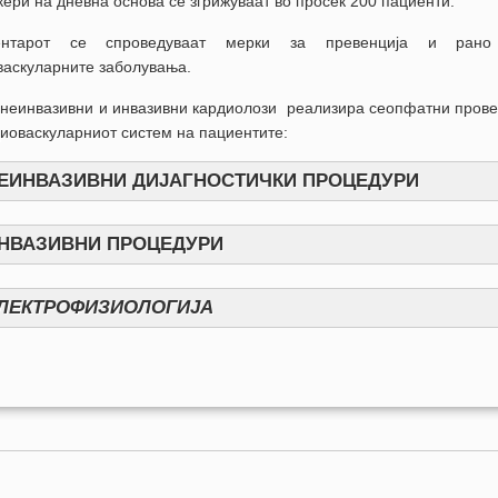
кери на дневна основа се згрижуваат во просек 200 пациенти.
нтарот се спроведуваат мерки за превенција и рано
васкуларните заболувања.
 неинвазивни и инвазивни кардиолози реализира сеопфатни провер
диоваскуларниот систем на пациентите:
ЕИНВАЗИВНИ ДИЈАГНОСТИЧКИ ПРОЦЕДУРИ
АЗИВНИ ДИЈАГНОСТИЧКИ ПРОЦЕДУРИ
НВАЗИВНИ ПРОЦЕДУРИ
ИВНИ ПРОЦЕДУРИ
ЛЕКТРОФИЗИОЛОГИЈА
РОФИЗИОЛОГИЈА