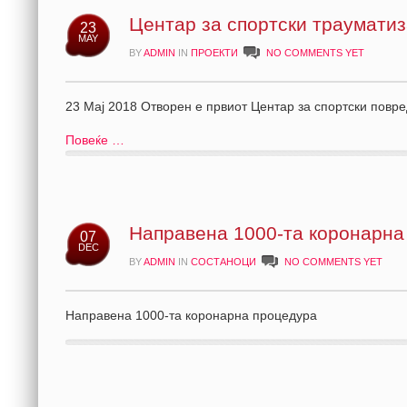
Центар за спортски траумати
23
MAY
BY
ADMIN
IN
ПРОЕКТИ
NO COMMENTS YET
23 Мај 2018 Отворен е првиот Цента
Повеќе …
Направена 1000-та коронарна
07
DEC
BY
ADMIN
IN
СОСТАНОЦИ
NO COMMENTS YET
Направена 1000-та коронарна процедура