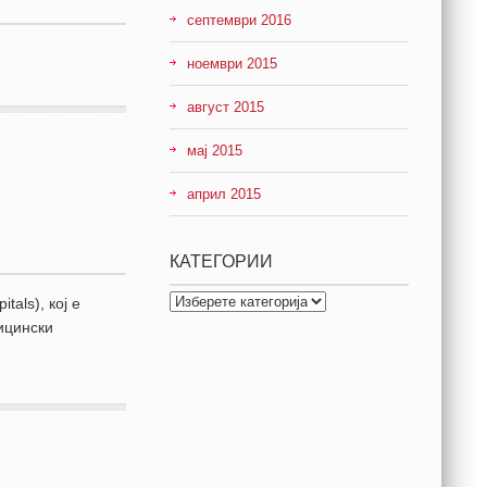
септември 2016
атизам
ноември 2015
август 2015
мај 2015
април 2015
КАТЕГОРИИ
КАТЕГОРИИ
als), кој е
ицински
рсонал…