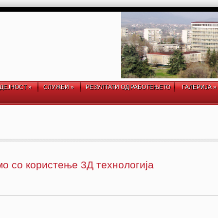
ДЕЈНОСТ
»
СЛУЖБИ
»
РЕЗУЛТАТИ ОД РАБОТЕЊЕТО
ГАЛЕРИЈА
»
о со користење 3Д технологија