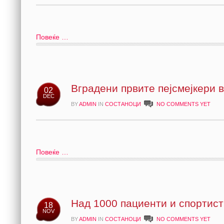
Повеќе …
Вградени првите пејсмејкери 
02
DEC
BY
ADMIN
IN
СОСТАНОЦИ
NO COMMENTS YET
Повеќе …
Над 1000 пациенти и спортист
18
NOV
BY
ADMIN
IN
СОСТАНОЦИ
NO COMMENTS YET