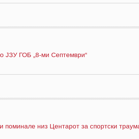
во ЈЗУ ГОБ „8-ми Септември“
и поминале низ Центарот за спортски траум