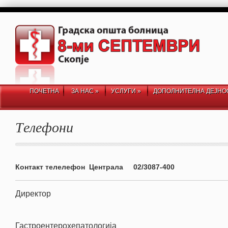
ПОЧЕТНА
ЗА НАС
»
УСЛУГИ
»
ДОПОЛНИТЕЛНА ДЕЈНО
Телефони
Контакт телелефон Централа 02/3087-400
Директор
Гастроентерохепатологија