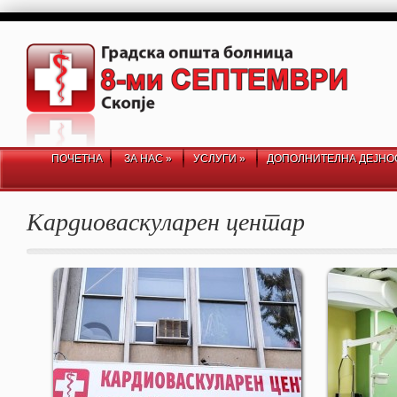
ПОЧЕТНА
ЗА НАС
»
УСЛУГИ
»
ДОПОЛНИТЕЛНА ДЕЈНО
Кардиоваскуларен центар