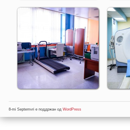
8-mi Septemvri е поддржан од
WordPress