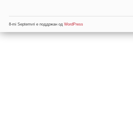
8-mi Septemvri е поддржан од
WordPress