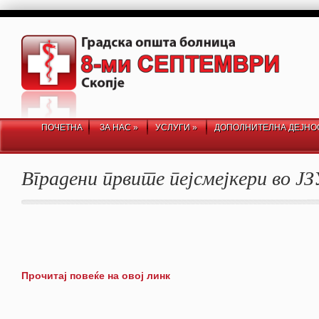
ПОЧЕТНА
ЗА НАС
»
УСЛУГИ
»
ДОПОЛНИТЕЛНА ДЕЈНО
Вградени првите пејсмејкери во 
Прочитај повеќе на овој линк