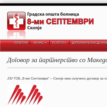
ПОЧЕТНА
ЗА НАС
»
УСЛУГИ
»
ДОПОЛНИТЕЛНА ДЕЈНО
Договор за партнерство со Маке
ЈЗУ ГОБ „8-ми Септември“ – Скопје има склучено договор за 