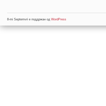
8-mi Septemvri е поддржан од
WordPress