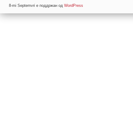
8-mi Septemvri е поддржан од
WordPress