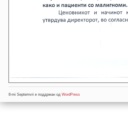
8-mi Septemvri е поддржан од
WordPress