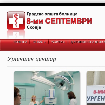
ПОЧЕТНА
ЗА НАС
»
УСЛУГИ
»
ДОПОЛНИТЕЛНА ДЕЈНО
Ургентен центар