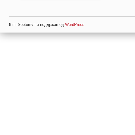
8-mi Septemvri е поддржан од
WordPress