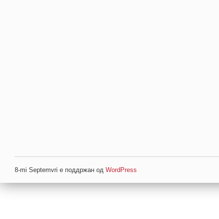
8-mi Septemvri е поддржан од
WordPress