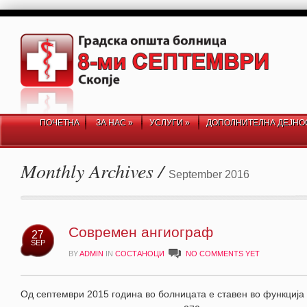
ПОЧЕТНА
ЗА НАС
»
УСЛУГИ
»
ДОПОЛНИТЕЛНА ДЕЈНО
Monthly Archives /
September 2016
Современ ангиограф
27
SEP
BY
ADMIN
IN
СОСТАНОЦИ
NO COMMENTS YET
Од септември 2015 година во болницата е ставен во функција