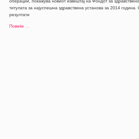
операции, покажува новиот извештај на Фондот за здравствен
титулата за најуспешна здравствена установа за 2014 година.
резултати
Повеќе …