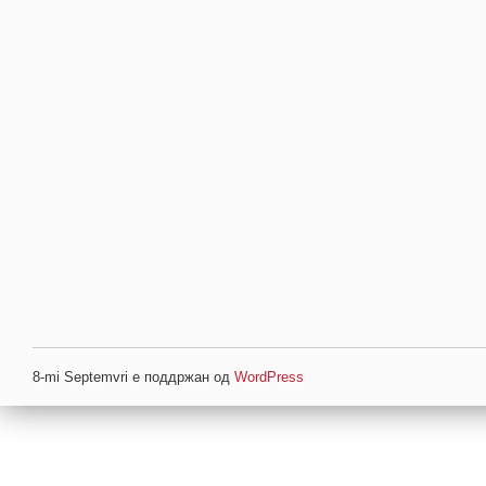
8-mi Septemvri е поддржан од
WordPress